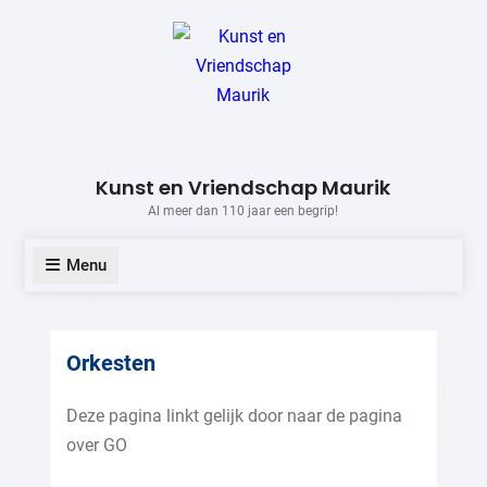
Skip
to
content
Kunst en Vriendschap Maurik
Al meer dan 110 jaar een begrip!
Menu
Orkesten
Deze pagina linkt gelijk door naar de pagina
over GO