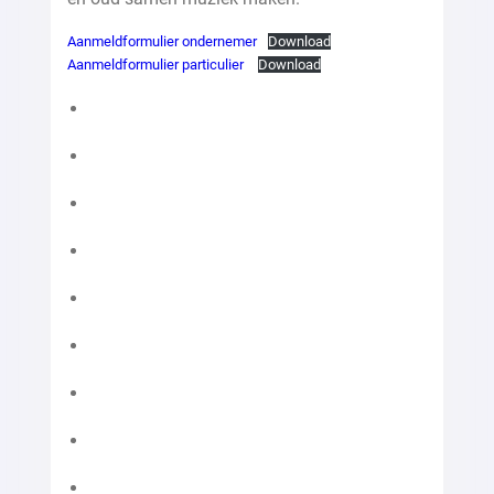
Aanmeldformulier ondernemer
Download
Aanmeldformulier particulier
Download