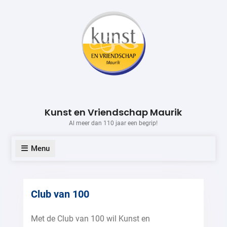
Skip
to
content
Kunst en Vriendschap Maurik
Al meer dan 110 jaar een begrip!
Menu
Club van 100
Met de Club van 100 wil Kunst en